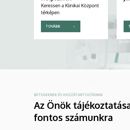
Keressen a Klinikai Központ
térképen
TOVÁBB
BETEGEKNEK ÉS HOZZÁTARTOZÓKNAK
Az Önök tájékoztatása
fontos számunkra