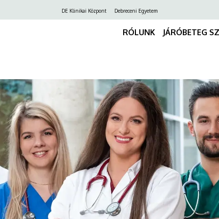
Felső
DE Klinikai Központ
Debreceni Egyetem
navigáció
RÓLUNK
JÁRÓBETEG S