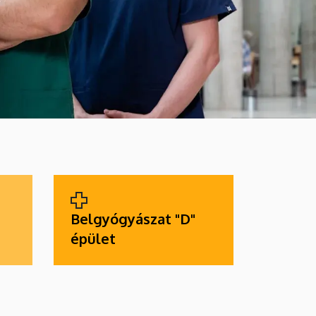
Belgyógyászat "D"
épület