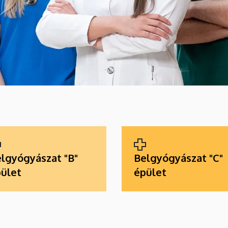
lgyógyászat "B"
Belgyógyászat "C"
ület
épület