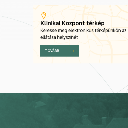
Klinikai Központ térkép
Keresse meg elektronikus térképünkön az
ellátása helyszínét
TOVÁBB