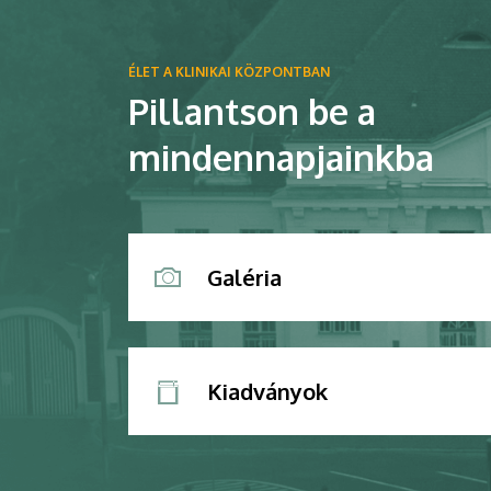
ÉLET A KLINIKAI KÖZPONTBAN
Pillantson be a
mindennapjainkba
Galéria
Kiadványok