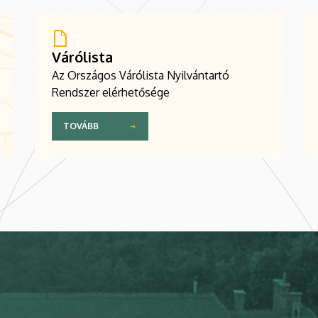
Várólista
Az Országos Várólista Nyilvántartó
Rendszer elérhetősége
TOVÁBB