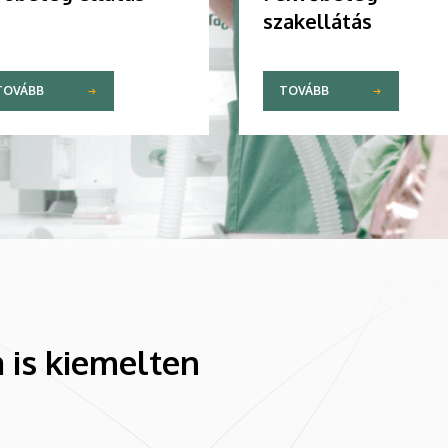
szakellátás
TOVÁBB
TOVÁBB
 is kiemelten